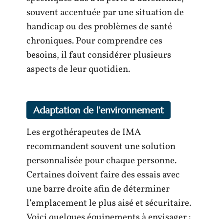
souvent accentuée par une situation de
handicap ou des problèmes de santé
chroniques. Pour comprendre ces
besoins, il faut considérer plusieurs
aspects de leur quotidien.
Adaptation de l’environnement
Les ergothérapeutes de IMA
recommandent souvent une solution
personnalisée pour chaque personne.
Certaines doivent faire des essais avec
une barre droite afin de déterminer
l’emplacement le plus aisé et sécuritaire.
Voici quelques équipements à envisager :