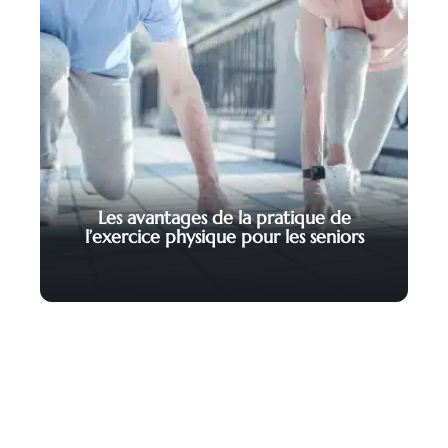
Les avantages de la pratique de
l’exercice physique pour les seniors