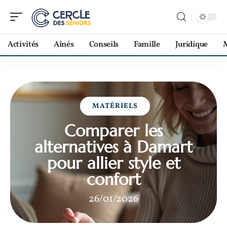
Activités
Aînés
Conseils
Famille
Juridique
M
MATÉRIELS
Comparer les
alternatives à Damart
pour allier style et
confort
26/01/2026