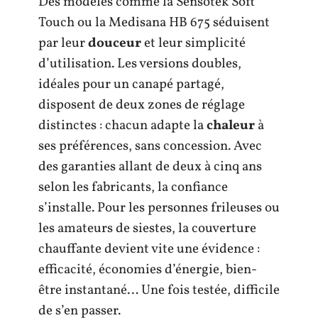
Des modèles comme la Sensotek Soft
Touch ou la Medisana HB 675 séduisent
par leur
douceur
et leur simplicité
d’utilisation. Les versions doubles,
idéales pour un canapé partagé,
disposent de deux zones de réglage
distinctes : chacun adapte la
chaleur
à
ses préférences, sans concession. Avec
des garanties allant de deux à cinq ans
selon les fabricants, la confiance
s’installe. Pour les personnes frileuses ou
les amateurs de siestes, la couverture
chauffante devient vite une évidence :
efficacité, économies d’énergie, bien-
être instantané… Une fois testée, difficile
de s’en passer.