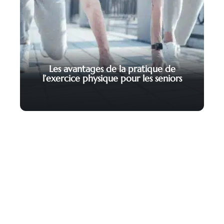
Les avantages de la pratique de
l’exercice physique pour les seniors
Contact
Mentions Légales
Sitemap
© 2025 | cercle-des-seniors.fr