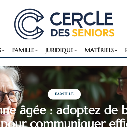
S
FAMILLE
JURIDIQUE
MATÉRIELS
FAMILLE
nne âgée : adoptez de 
 pour communiquer eff