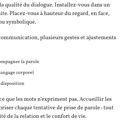
la qualité du dialogue. Installez-vous dans un
site. Placez-vous à hauteur du regard, en face,
 ou symbolique.
 communication, plusieurs gestes et ajustements
compagner la parole
 langage corporel
 disposition
ce que les mots n’expriment pas. Accueillir les
loriser chaque tentative de prise de parole : tout
é de la relation et le confort de vie.