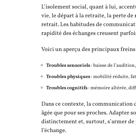
L’isolement social, quant à lui, acce
vie, le départ à la retraite, la perte d
retrait. Les habitudes de communicati
rapidité des échanges creusent parfois
Voici un aperçu des principaux freins 
Troubles sensoriels
: baisse de l’audition
Troubles physiques
: mobilité réduite, fa
Troubles cognitifs
: mémoire altérée, diff
Dans ce contexte, la communication d
âgée que pour ses proches. Adapter son
distinctement et, surtout, s’armer de 
l’échange.