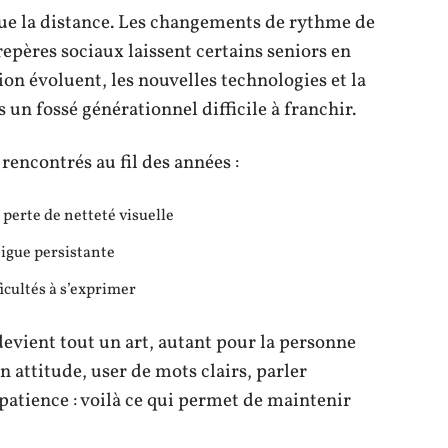
ntue la distance. Les changements de rythme de
e repères sociaux laissent certains seniors en
on évoluent, les nouvelles technologies et la
 un fossé générationnel difficile à franchir.
rencontrés au fil des années :
, perte de netteté visuelle
tigue persistante
icultés à s’exprimer
evient tout un art, autant pour la personne
 attitude, user de mots clairs, parler
patience : voilà ce qui permet de maintenir