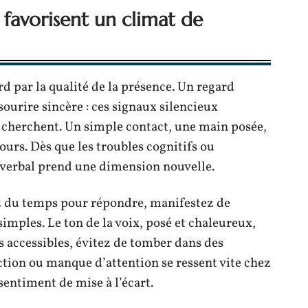
 favorisent un climat de
rd par la qualité de la présence. Un regard
sourire sincère : ces signaux silencieux
e cherchent. Un simple contact, une main posée,
urs. Dès que les troubles cognitifs ou
n verbal prend une dimension nouvelle.
ez du temps pour répondre, manifestez de
simples. Le ton de la voix, posé et chaleureux,
ts accessibles, évitez de tomber dans des
action ou manque d’attention se ressent vite chez
sentiment de mise à l’écart.