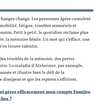
 échanges change. Les personnes âgées cumulent
mobilité, fatigue, troubles sensoriels et
nsion. Petit à petit, le quotidien réclame plus
rée, la mémoire hésite. Un mot qui s’efface, une
s’en trouve ralentie.
 des troubles de la mémoire, des pertes
entie. La maladie d’Alzheimer, par exemple,
née et illustre bien le défi de la
issipent et que les repères s’effritent.
et gérer efficacement mon compte Famileo
ches ?