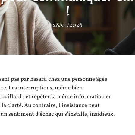
!
28/01/2026
issent pas par hasard chez une personne âgée
ire. Les interruptions, même bien
brouillard ; et répéter la même information en
la clarté. Au contraire, l’insistance peut
’un sentiment d’échec qui s’installe, insidieux.