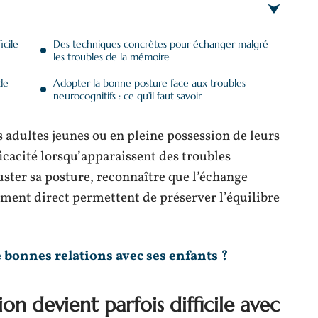
icile
Des techniques concrètes pour échanger malgré
les troubles de la mémoire
de
Adopter la bonne posture face aux troubles
neurocognitifs : ce qu’il faut savoir
 adultes jeunes ou en pleine possession de leurs
cacité lorsqu’apparaissent des troubles
juster sa posture, reconnaître que l’échange
ntement direct permettent de préserver l’équilibre
bonnes relations avec ses enfants ?
n devient parfois difficile avec