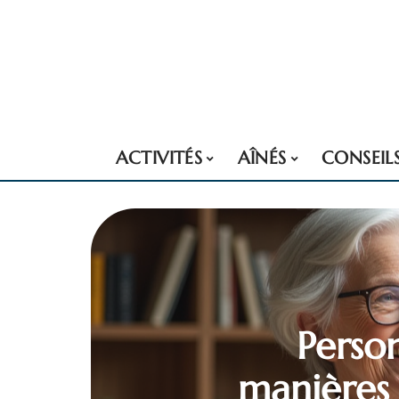
ACTIVITÉS
AÎNÉS
CONSEIL
Perso
manières