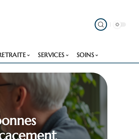
RETRAITE
SERVICES
SOINS
bonnes
icacement