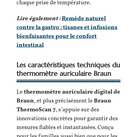
chaque prise de température.
Lire également :
Remède naturel
contre la gastro : tisanes et infusions
bienfaisantes pour le confort
intestinal
Les caractéristiques techniques du
thermomètre auriculaire Braun
Le
thermomètre auriculaire digital de
Braun
, et plus précisément le
Braun
ThermoScan 7
, s’appuie sur des
innovations concrètes pour garantir des
mesures fiables et instantanées. Conçu
pour les familles aussi bien que pour les