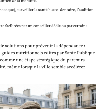
ntien de la mobilité.
ocoque), surveiller la santé bucco-dentaire, l’audition
 facilitées par un conseiller dédié ou par certains
 de solutions pour prévenir la dépendance :
, guides nutritionnels édités par Santé Publique
 comme une étape stratégique du parcours
nité, même lorsque la ville semble accélérer