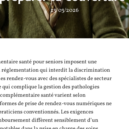
23/03/2026
mentaire santé pour seniors imposent une
a réglementation qui interdit la discrimination
 des rendez-vous avec des spécialistes de secteur
e qui complique la gestion des pathologies
la complémentaire santé varient selon
teformes de prise de rendez-vous numériques ne
 praticiens conventionnés. Les exigences
emboursement diffèrent sensiblement d’un
 notables dans la prise en charge des soins.