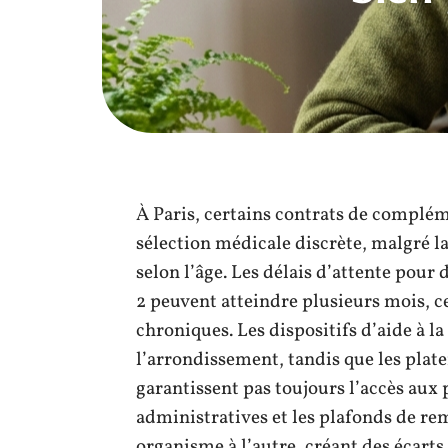
À Paris, certains contrats de complé
sélection médicale discrète, malgré l
selon l’âge. Les délais d’attente pour
2 peuvent atteindre plusieurs mois, c
chroniques. Les dispositifs d’aide à 
l’arrondissement, tandis que les pla
garantissent pas toujours l’accès aux
administratives et les plafonds de r
organisme à l’autre, créant des écarts