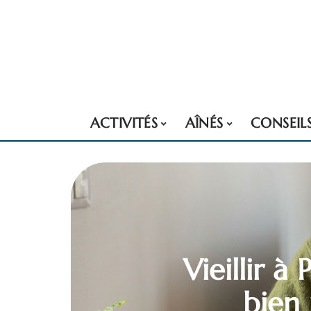
ACTIVITÉS
AÎNÉS
CONSEIL
Vieillir à
bien 