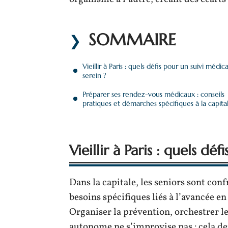
SOMMAIRE
Vieillir à Paris : quels défis pour un suivi médica
serein ?
Préparer ses rendez-vous médicaux : conseils
pratiques et démarches spécifiques à la capita
Vieillir à Paris : quels dé
Dans la capitale, les seniors sont conf
besoins spécifiques liés à l’avancée en
Organiser la prévention, orchestrer le
autonome ne s’improvise pas : cela d