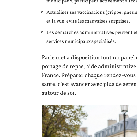
municipaux, participent activement au mai
Actualiser ses vaccinations (grippe, pneum
et la vue, évite les mauvaises surprises.
Les démarches administratives peuvent être
services municipaux spécialisés.
Paris met à disposition tout un panel
portage de repas, aide administrative
France. Préparer chaque rendez-vous
santé, c’est avancer avec plus de séré
autour de soi.