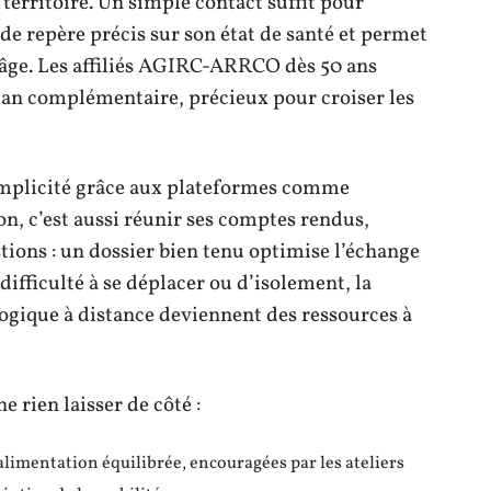
 territoire. Un simple contact suffit pour
de repère précis sur son état de santé et permet
n âge. Les affiliés AGIRC-ARRCO dès 50 ans
lan complémentaire, précieux pour croiser les
implicité grâce aux plateformes comme
on, c’est aussi réunir ses comptes rendus,
stions : un dossier bien tenu optimise l’échange
 difficulté à se déplacer ou d’isolement, la
logique à distance deviennent des ressources à
ne rien laisser de côté :
 alimentation équilibrée, encouragées par les ateliers