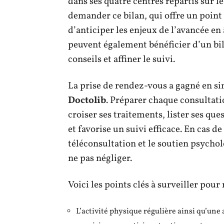
dans ses quatre centres répartis sur le
demander ce bilan, qui offre un point 
d’anticiper les enjeux de l’avancée e
peuvent également bénéficier d’un bi
conseils et affiner le suivi.
La prise de rendez-vous a gagné en s
Doctolib
. Préparer chaque consultati
croiser ses traitements, lister ses que
et favorise un suivi efficace. En cas de
téléconsultation et le soutien psycho
ne pas négliger.
Voici les points clés à surveiller pour 
L’activité physique régulière ainsi qu’une