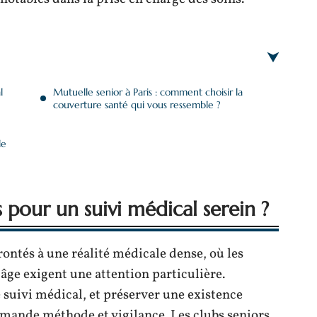
l
Mutuelle senior à Paris : comment choisir la
couverture santé qui vous ressemble ?
le
fis pour un suivi médical serein ?
rontés à une réalité médicale dense, où les
 âge exigent une attention particulière.
 suivi médical, et préserver une existence
emande méthode et vigilance. Les clubs seniors