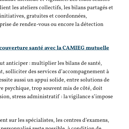
ent les ateliers collectifs, les bilans partagés et
itiatives, gratuites et coordonnées,
a prise de rendez-vous ou encore la détection
 couverture santé avec la CAMIEG mutuelle
ut anticiper : multiplier les bilans de santé,
t, solliciter des services d’accompagnement à
ssite aussi un appui solide, entre solutions de
tre psychique, trop souvent mis de côté, doit
ion, stress administratif : la vigilance s’impose
ent sur les spécialistes, les centres d’examens,
 personnalisé reste possible, à condition de