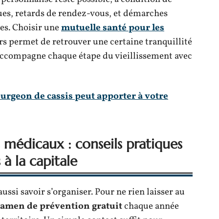
ues, retards de rendez-vous, et démarches
es. Choisir une
mutuelle santé pour les
s permet de retrouver une certaine tranquillité
i accompagne chaque étape du vieillissement avec
ourgeon de cassis peut apporter à votre
 médicaux : conseils pratiques
à la capitale
aussi savoir s’organiser. Pour ne rien laisser au
amen de prévention gratuit
chaque année