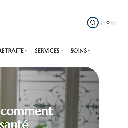
RETRAITE
SERVICES
SOINS
al, comment
 santé