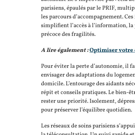
parisiens, épaulés par le PRIF, multipli
les parcours d’accompagnement. Ces in
simplifient l’accès à l’information, l
précoce des fragilités.
A lire également :
Optimiser votre
Pour éviter la perte d’autonomie, il fa
envisager des adaptations du logemen
domicile. L’entourage des aidants néce
répit et conseils pratiques. Le bien-ê
rester une priorité. Isolement, dépress
pour préserver l’équilibre quotidien.
Les réseaux de soins parisiens s’appui
la téléconsultation. Un suivi rapide et