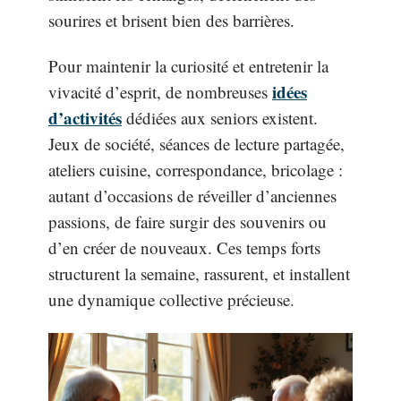
sourires et brisent bien des barrières.
Pour maintenir la curiosité et entretenir la
idées
vivacité d’esprit, de nombreuses
d’activités
dédiées aux seniors existent.
Jeux de société, séances de lecture partagée,
ateliers cuisine, correspondance, bricolage :
autant d’occasions de réveiller d’anciennes
passions, de faire surgir des souvenirs ou
d’en créer de nouveaux. Ces temps forts
structurent la semaine, rassurent, et installent
une dynamique collective précieuse.