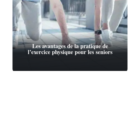
Les avantages de la pratique de
l’exercice physique pour les seniors
Contact
Mentions Légales
Sitemap
© 2025 | cercle-des-seniors.fr