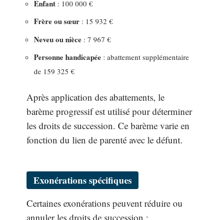
Enfant
: 100 000 €
Frère ou sœur
: 15 932 €
Neveu ou nièce
: 7 967 €
Personne handicapée
: abattement supplémentaire
de 159 325 €
Après application des abattements, le
barème progressif est utilisé pour déterminer
les droits de succession. Ce barème varie en
fonction du lien de parenté avec le défunt.
Exonérations spécifiques
Certaines exonérations peuvent réduire ou
annuler les droits de succession :