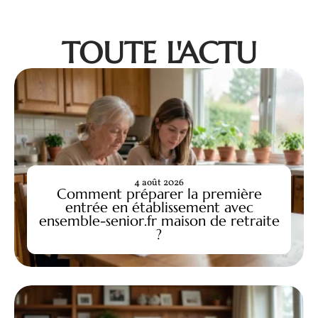
TOUTE L'ACTU
4 août 2026
Comment préparer la première
entrée en établissement avec
ensemble-senior.fr maison de retraite
?