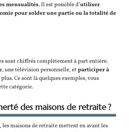
es mensualités
. Il est possible d’
utiliser
omie pour solder une partie ou la totalité de
es sont chiffrés complètement à part entière.
e
, une télévision personnelle, et
participer à
r plus. Ce sont là quelques exemples, vous
tte catégorie.
rté des maisons de retraite ?
s, les maisons de retraite mettent en avant les