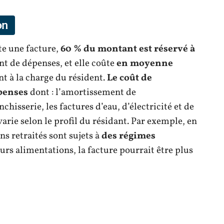
on
te une facture,
60 % du montant est réservé à
int de dépenses, et elle coûte
en moyenne
nt à la charge du résident.
Le coût de
penses
dont : l’amortissement de
nchisserie, les factures d’eau, d’électricité et de
rie selon le profil du résidant. Par exemple, en
ns retraités sont sujets à
des régimes
eurs alimentations, la facture pourrait être plus