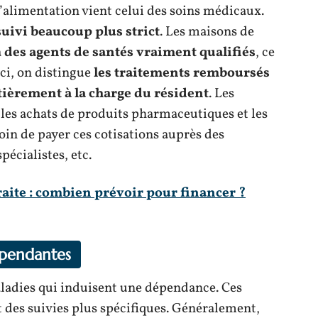
l’alimentation vient celui des soins médicaux.
uivi beaucoup plus strict
. Les maisons de
à
des agents de santés vraiment qualifiés
, ce
Ici, on distingue
les traitements remboursés
tièrement à la charge du résident
. Les
es achats de produits pharmaceutiques et les
oin de payer ces cotisations auprès des
pécialistes, etc.
aite : combien prévoir pour financer ?
épendantes
aladies qui induisent une dépendance. Ces
t des suivies plus spécifiques. Généralement,