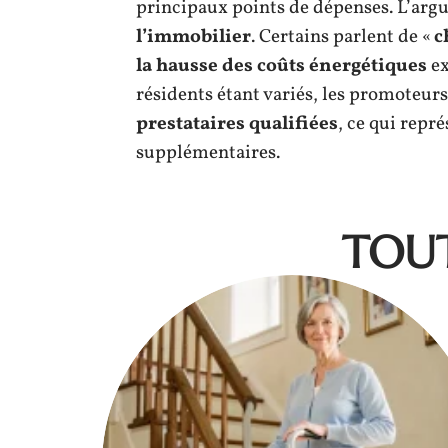
principaux points de dépenses. L’argu
l’immobilier
. Certains parlent de «
c
la hausse des coûts énergétiques
ex
résidents étant variés, les promoteur
prestataires qualifiées
, ce qui repr
supplémentaires.
TOUT