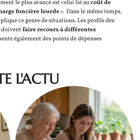
ment le plus avancé est celui lié au
coût de
harge foncière lourde
». Dans le même temps,
plique ce genre de situations. Les profils des
s doivent
faire recours à différentes
ésente également des points de dépenses
E L'ACTU