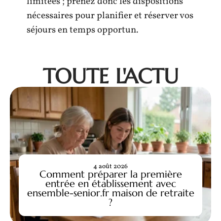
limitées ; prenez donc les dispositions
nécessaires pour planifier et réserver vos
séjours en temps opportun.
TOUTE L'ACTU
4 août 2026
Comment préparer la première
entrée en établissement avec
ensemble-senior.fr maison de retraite
?