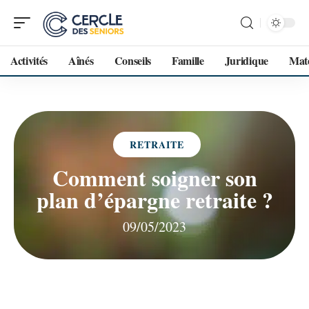
Activités
Aînés
Conseils
Famille
Juridique
Maté
RETRAITE
Comment soigner son
plan d’épargne retraite ?
09/05/2023